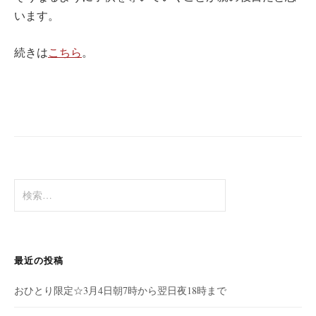
います。
続きは
こちら
。
検
索:
最近の投稿
おひとり限定☆3月4日朝7時から翌日夜18時まで