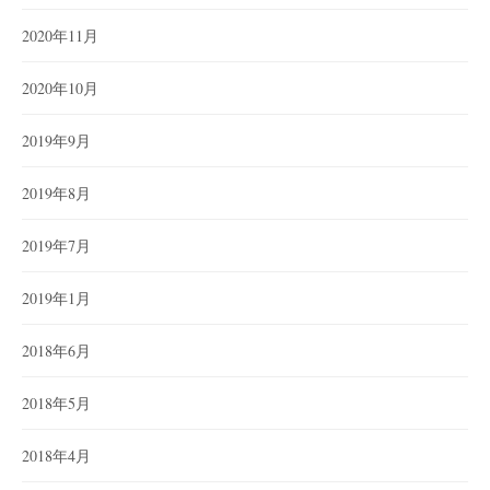
2020年11月
2020年10月
2019年9月
2019年8月
2019年7月
2019年1月
2018年6月
2018年5月
2018年4月