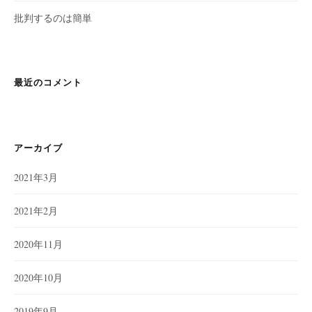
批判するのは簡単
最近のコメント
アーカイブ
2021年3月
2021年2月
2020年11月
2020年10月
2019年9月