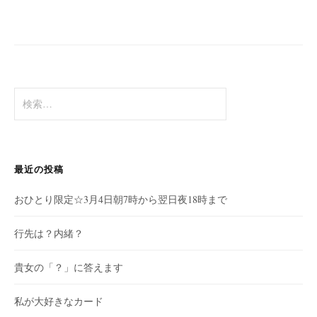
検
索:
最近の投稿
おひとり限定☆3月4日朝7時から翌日夜18時まで
行先は？内緒？
貴女の「？」に答えます
私が大好きなカード