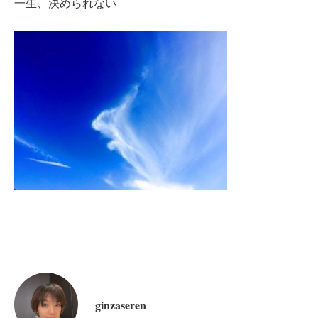
一生、決められない
ginzaseren