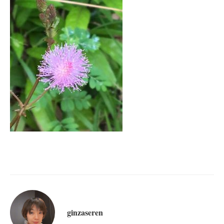
ginzaseren