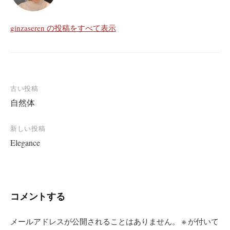
ginzaseren の投稿をすべて表示
投
古い投稿
自然体
稿
ナ
新しい投稿
ビ
Elegance
ゲ
ー
シ
コメントする
ョ
ン
メールアドレスが公開されることはありません。
※
が付いて