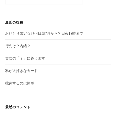
索:
最近の投稿
おひとり限定☆3月4日朝7時から翌日夜18時まで
行先は？内緒？
貴女の「？」に答えます
私が大好きなカード
批判するのは簡単
最近のコメント